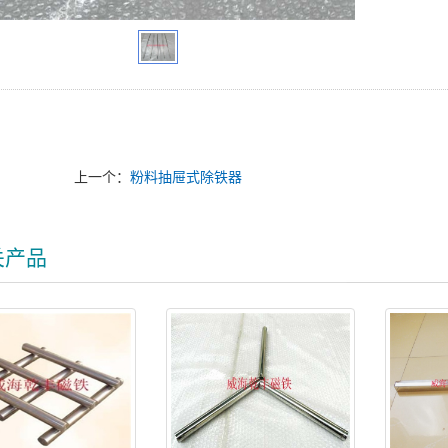
上一个：
粉料抽屉式除铁器
关产品