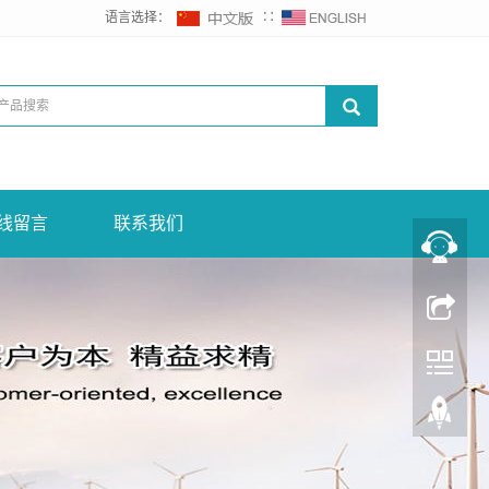
语言选择：
∷
线留言
联系我们