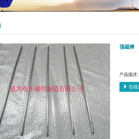
棒
强磁棒
产品描述
在线