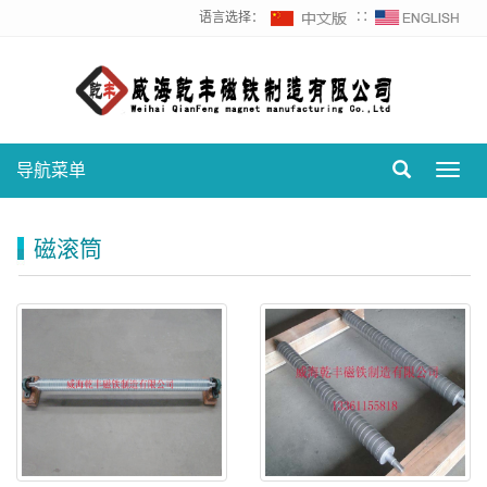
语言选择：
∷
导航菜单
Toggl
navig
磁滚筒