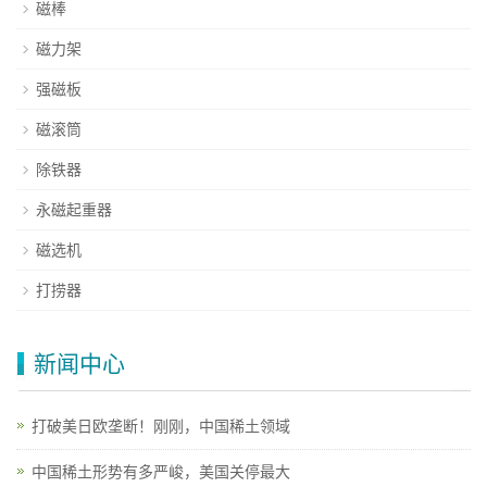
磁棒
磁力架
强磁板
磁滚筒
除铁器
永磁起重器
磁选机
打捞器
新闻中心
打破美日欧垄断！刚刚，中国稀土领域
中国稀土形势有多严峻，美国关停最大