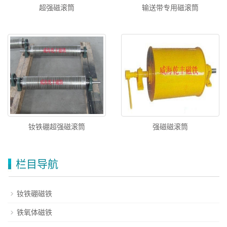
超强磁滚筒
输送带专用磁滚筒
钕铁硼超强磁滚筒
强磁磁滚筒
栏目导航
钕铁硼磁铁
铁氧体磁铁