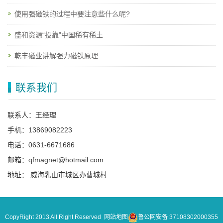
使用强磁铁的过程中要注意些什么呢?
盛和资源“投靠”中国稀有稀土
乾丰磁业讲解强力磁铁原理
联系我们
联系人：王经理
手机：13869082223
电话：0631-6671686
邮箱：qfmagnet@hotmail.com
地址： 威海乳山市城区办曹城村
CopyRight 2013 All Right Reserved
网站地图
鲁公网安备 37108302000355