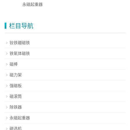
永磁起重器
栏目导航
钕铁硼磁铁
铁氧体磁铁
磁棒
磁力架
强磁板
磁滚筒
除铁器
永磁起重器
磁选机