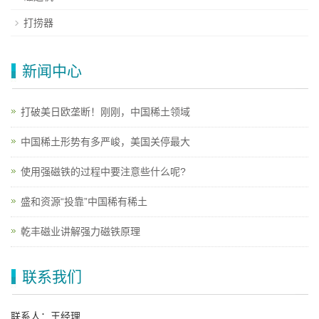
打捞器
新闻中心
打破美日欧垄断！刚刚，中国稀土领域
中国稀土形势有多严峻，美国关停最大
使用强磁铁的过程中要注意些什么呢?
盛和资源“投靠”中国稀有稀土
乾丰磁业讲解强力磁铁原理
联系我们
联系人：王经理