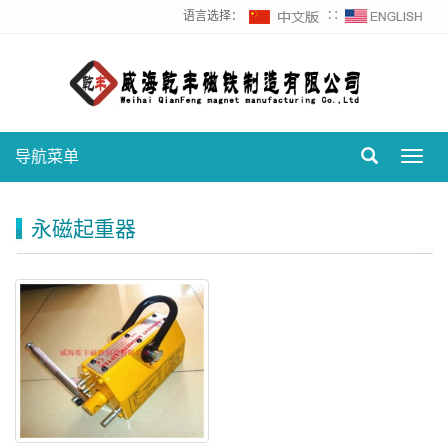
语言选择：
∷
导航菜单
Toggl
navig
永磁起重器