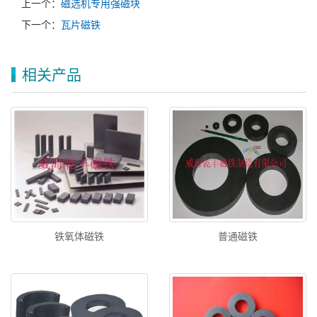
上一个：
磁选机专用强磁块
下一个：
瓦片磁铁
相关产品
铁氧体磁铁
普通磁铁