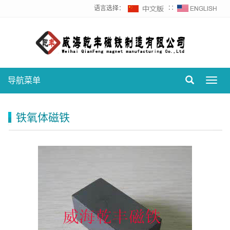
语言选择：
∷
导航菜单
Toggl
navig
铁氧体磁铁