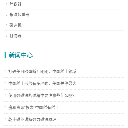
除铁器
永磁起重器
磁选机
打捞器
新闻中心
打破美日欧垄断！刚刚，中国稀土领域
中国稀土形势有多严峻，美国关停最大
使用强磁铁的过程中要注意些什么呢?
盛和资源“投靠”中国稀有稀土
乾丰磁业讲解强力磁铁原理