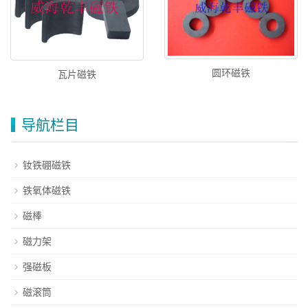
圆环磁铁
瓦片磁铁
导航栏目
钕铁硼磁铁
铁氧体磁铁
磁棒
磁力架
强磁板
磁滚筒