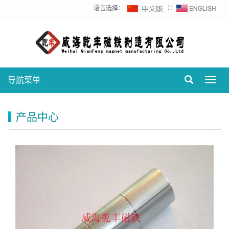
语言选择：
∷
导航菜单
Toggl
navig
产品中心