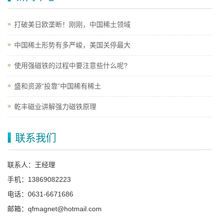
打破美日欧垄断！刚刚，中国稀土领域
中国稀土形势有多严峻，美国关停最大
使用强磁铁的过程中要注意些什么呢?
盛和资源“投靠”中国稀有稀土
乾丰磁业讲解强力磁铁原理
联系我们
联系人：王经理
手机：13869082223
电话：0631-6671686
邮箱：qfmagnet@hotmail.com