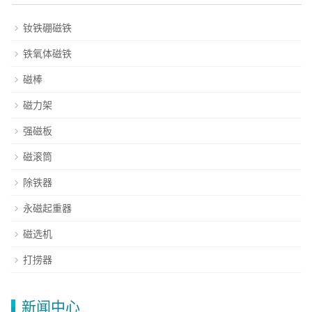
钕铁硼磁铁
铁氧体磁铁
磁棒
磁力架
强磁板
磁滚筒
除铁器
永磁起重器
磁选机
打捞器
新闻中心